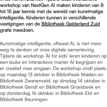
e
workshop van NextGen AI maken kinderen van 8
tot 15 jaar kennis met de wereld van kunstmatige
p
intelligentie. Kinderen kunnen in verschillende
vestigingen van de
Bibliotheek Gelderland Zuid
gratis meedoen.
a
Kunstmatige intelligentie, oftewel AI, is niet meer
weg te denken uit onze digitale samenleving.
g
Tijdens de workshop ‘AI for kids’ leren kinderen op
een leuke en interactieve manier AI begrijpen en
e
er creatief mee omgaan. De workshop vindt plaats
op maandag 13 oktober in Bibliotheek Malden en
Bibliotheek Zwanenveld, op dinsdag 14 oktober in
Bibliotheek Gendt en Bibliotheek Groesbeek en
op donderdag 16 oktober in Bibliotheek Elst en
Bibliotheek Beuningen.