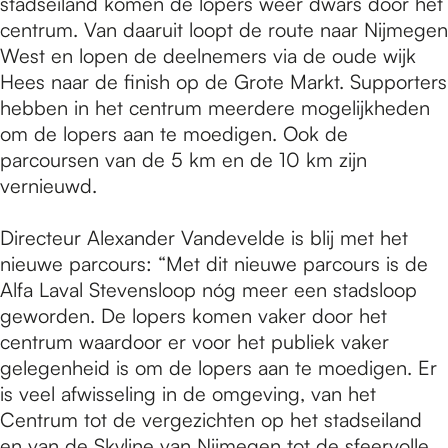
stadseiland komen de lopers weer dwars door het
centrum. Van daaruit loopt de route naar Nijmegen
West en lopen de deelnemers via de oude wijk
Hees naar de finish op de Grote Markt. Supporters
hebben in het centrum meerdere mogelijkheden
om de lopers aan te moedigen. Ook de
parcoursen van de 5 km en de 10 km zijn
vernieuwd.
Directeur Alexander Vandevelde is blij met het
nieuwe parcours: “Met dit nieuwe parcours is de
Alfa Laval Stevensloop nóg meer een stadsloop
geworden. De lopers komen vaker door het
centrum waardoor er voor het publiek vaker
gelegenheid is om de lopers aan te moedigen. Er
is veel afwisseling in de omgeving, van het
Centrum tot de vergezichten op het stadseiland
en van de Skyline van Nijmegen tot de sfeervolle