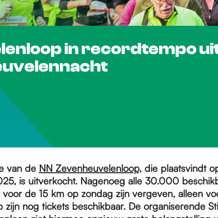
lenloop in recordtempo ui
euvelennacht
ie van de
NN Zevenheuvelenloop
, die plaatsvindt 
5, is uitverkocht. Nagenoeg alle 30.000 beschik
n voor de 15 km op zondag zijn vergeven, alleen vo
 zijn nog tickets beschikbaar. De organiserende St