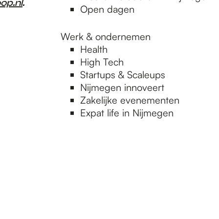
op.nl
.
Open dagen
Werk & ondernemen
Health
High Tech
Startups & Scaleups
Nijmegen innoveert
Zakelijke evenementen
Expat life in Nijmegen