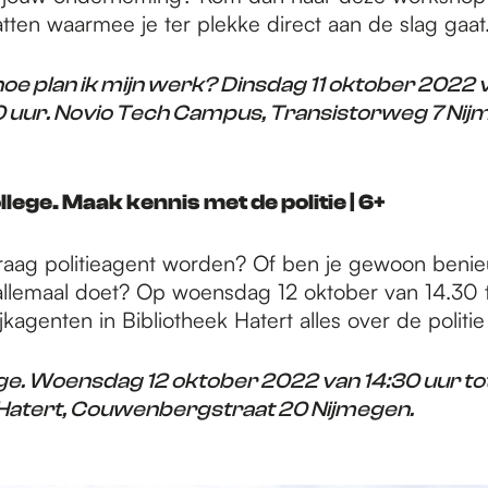
atten waarmee je ter plekke direct aan de slag gaat
e plan ik mijn werk? Dinsdag 11 oktober 2022 
30 uur. Novio Tech Campus, Transistorweg 7 Nij
lege. Maak kennis met de politie | 6+
 graag politieagent worden? Of ben je gewoon ben
 allemaal doet? Op woensdag 12 oktober van 14.30 t
agenten in Bibliotheek Hatert alles over de politie
ge. Woensdag 12 oktober 2022 van 14:30 uur tot
 Hatert, Couwenbergstraat 20 Nijmegen.