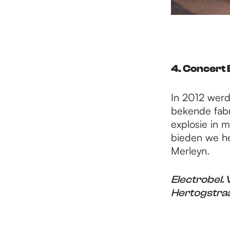
4. Concert 
In 2012 werd
bekende fabri
explosie in m
bieden we he
Merleyn.
Electrobel. 
Hertogstraa