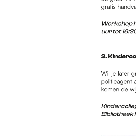
gratis handv
Workshop ho
uur tot 16:
3. Kindercol
Wil je later
politieagent
komen de wijk
Kindercolle
Bibliotheek