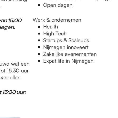
Open dagen
.
Werk & ondernemen
van 15:00
Health
megen.
High Tech
Startups & Scaleups
Nijmegen innoveert
Zakelijke evenementen
Expat life in Nijmegen
ieuwd wat een
ot 15.30 uur
 vertellen.
 15:30 uur.