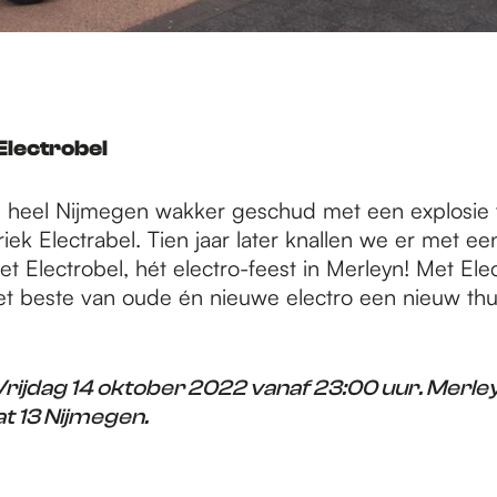
Electrobel
 heel Nijmegen wakker geschud met een explosie
ek Electrabel. Tien jaar later knallen we er met een
et Electrobel, hét electro-feest in Merleyn! Met Ele
t beste van oude én nieuwe electro een nieuw thui
Vrijdag 14 oktober 2022 vanaf 23:00 uur. Merle
t 13 Nijmegen.