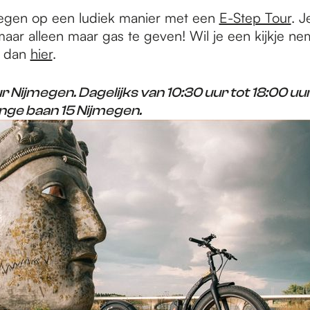
egen op een ludiek manier met een
E-Step Tour
. J
maar alleen maar gas te geven! Wil je een kijkje n
k dan
hier
.
 Nijmegen. Dagelijks van 10:30 uur tot 18:00 uu
nge baan 15 Nijmegen.