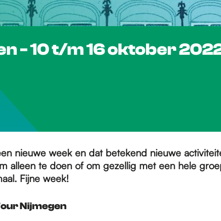
gen - 10 t/m 16 oktober 202
een nieuwe week en dat betekend nieuwe activiteit
 om alleen te doen of om gezellig met een hele groe
aal. Fijne week!
Tour Nijmegen