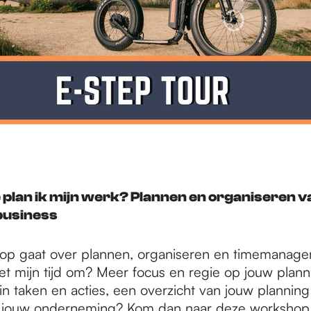
e plan ik mijn werk? Plannen en organiseren 
business
op gaat over plannen, organiseren en timemanage
met mijn tijd om? Meer focus en regie op jouw plannin
 in taken en acties, een overzicht van jouw plannin
n jouw onderneming? Kom dan naar deze workshop