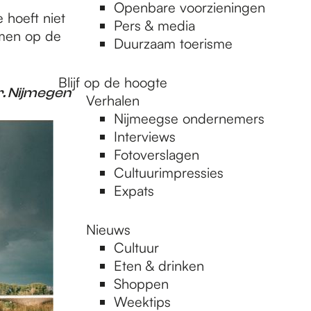
Openbare voorzieningen
e hoeft niet
Pers & media
emen op de
Duurzaam toerisme
Blijf op de hoogte
r. Nijmegen
Verhalen
Nijmeegse ondernemers
Interviews
Fotoverslagen
Cultuurimpressies
Expats
Nieuws
Cultuur
Eten & drinken
Shoppen
Weektips