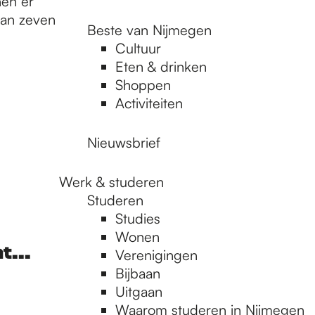
nen er
dan zeven
Beste van Nijmegen
Cultuur
Eten & drinken
Shoppen
Activiteiten
Nieuwsbrief
Werk & studeren
Studeren
Studies
Wonen
t...
Verenigingen
Bijbaan
Uitgaan
Waarom studeren in Nijmegen