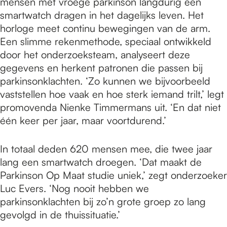
mensen met vroege parkinson langdurig een
smartwatch dragen in het dagelijks leven. Het
horloge meet continu bewegingen van de arm.
Een slimme rekenmethode, speciaal ontwikkeld
door het onderzoeksteam, analyseert deze
gegevens en herkent patronen die passen bij
parkinsonklachten. ‘Zo kunnen we bijvoorbeeld
vaststellen hoe vaak en hoe sterk iemand trilt,’ legt
promovenda Nienke Timmermans uit. ‘En dat niet
één keer per jaar, maar voortdurend.’
In totaal deden 620 mensen mee, die twee jaar
lang een smartwatch droegen. ‘Dat maakt de
Parkinson Op Maat studie uniek,’ zegt onderzoeker
Luc Evers. ‘Nog nooit hebben we
parkinsonklachten bij zo’n grote groep zo lang
gevolgd in de thuissituatie.’