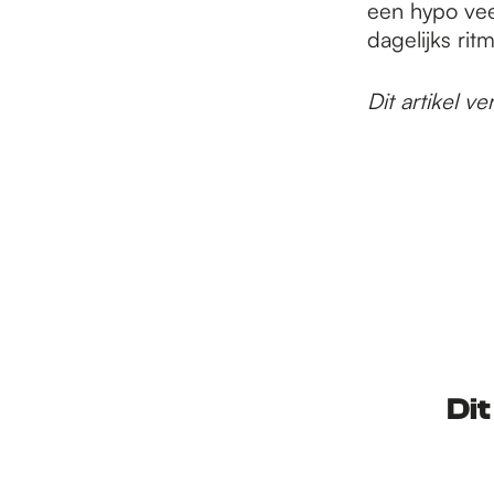
een hypo vee
dagelijks ritm
Dit artikel 
Dit