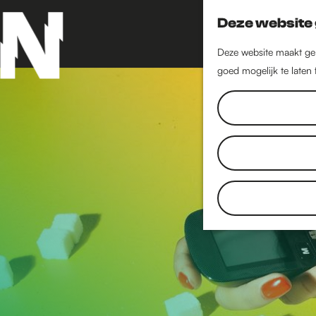
Deze website 
Deze website maakt geb
goed mogelijk te laten
G
a
n
a
a