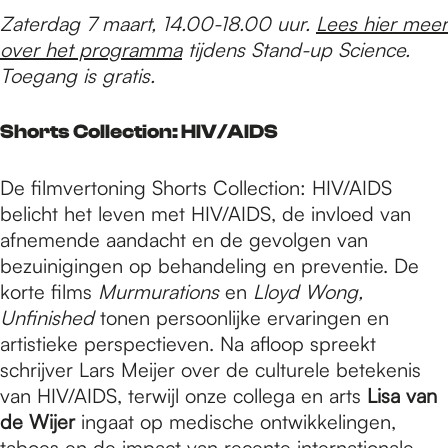
Zaterdag 7 maart, 14.00-18.00 uur.
Lees hier meer
over het programma
tijdens Stand-up Science.
Toegang is gratis.
Shorts Collection: HIV/AIDS
De filmvertoning Shorts Collection: HIV/AIDS
belicht het leven met HIV/AIDS, de invloed van
afnemende aandacht en de gevolgen van
bezuinigingen op behandeling en preventie. De
korte films
Murmurations
en
Lloyd Wong,
Unfinished
tonen persoonlijke ervaringen en
artistieke perspectieven. Na afloop spreekt
schrijver Lars Meijer over de culturele betekenis
van HIV/AIDS, terwijl onze collega en arts
Lisa van
de Wijer
ingaat op medische ontwikkelingen,
taboes en de impact van recente internationale