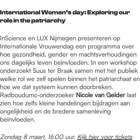
International Women’s day: Exploring our
role in the patriarchy
InScience en LUX Nijmegen presenteren op
Internationale Vrouwendag een programma over
hoe gezondheid, gender en machtsverhoudingen
ons dagelijks leven beïnvloeden. In een workshop
onderzoekt Suus ter Braak samen met het publiek
welke rol we zelf spelen binnen het patriarchaat en
hoe we dat systeem kunnen doorbreken.
Radboudumc‑onderzoeker
Nicole van Gelder
laat
zien hoe zelfs kleine handelingen bijdragen aan
ongelijkheid en de bredere samenleving
beïnvloeden.
Zondag 8 maart, 16.00 uur.
Kijk hier voor tickets