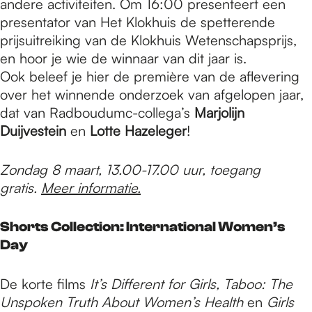
andere activiteiten. Om 16:00 presenteert een
presentator van Het Klokhuis de spetterende
prijsuitreiking van de Klokhuis Wetenschapsprijs,
en hoor je wie de winnaar van dit jaar is.
Ook beleef je hier de première van de aflevering
over het winnende onderzoek van afgelopen jaar,
dat van Radboudumc-collega’s
Marjolijn
Duijvestein
en
Lotte Hazeleger
!
Zondag 8 maart, 13.00-17.00 uur, toegang
gratis.
Meer informatie.
Shorts Collection: International Women’s
Day
De korte films
It’s Different for Girls, Taboo: The
Unspoken Truth About Women’s Health
en
Girls