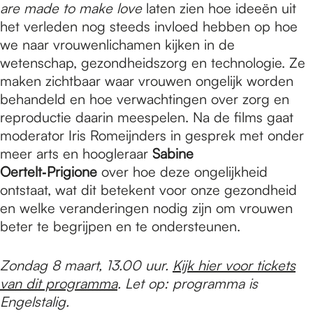
are made to make love
laten zien hoe ideeën uit
het verleden nog steeds invloed hebben op hoe
we naar vrouwenlichamen kijken in de
wetenschap, gezondheidszorg en technologie. Ze
maken zichtbaar waar vrouwen ongelijk worden
behandeld en hoe verwachtingen over zorg en
reproductie daarin meespelen. Na de films gaat
moderator Iris Romeijnders in gesprek met onder
meer arts en hoogleraar
Sabine
Oertelt‑Prigione
over hoe deze ongelijkheid
ontstaat, wat dit betekent voor onze gezondheid
en welke veranderingen nodig zijn om vrouwen
beter te begrijpen en te ondersteunen.
Zondag 8 maart, 13.00 uur.
Kijk hier voor tickets
van dit programma
. Let op: programma is
Engelstalig.