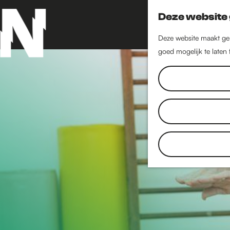
Deze website 
Deze website maakt geb
goed mogelijk te laten
G
a
n
a
a