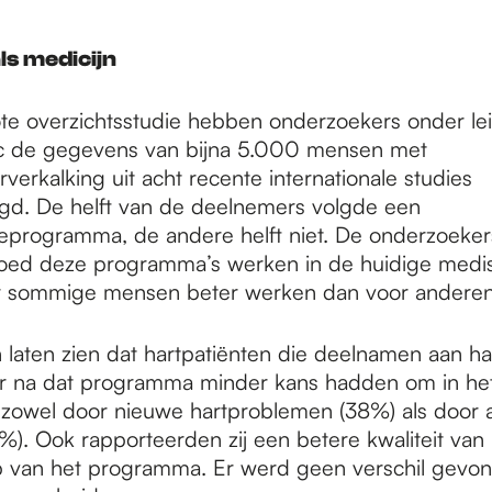
ls medicijn
te overzichtsstudie hebben onderzoekers onder lei
de gegevens van bijna 5.000 mensen met
verkalking uit acht recente internationale studies
d. De helft van de deelnemers volgde een
tieprogramma, de andere helft niet. De onderzoeker
ed deze programma’s werken in de huidige medisc
or sommige mensen beter werken dan voor anderen
 laten zien dat hartpatiënten die deelnamen aan har
aar na dat programma minder kans hadden om in het
 zowel door nieuwe hartproblemen (38%) als door 
%). Ook rapporteerden zij een betere kwaliteit van 
op van het programma. Er werd geen verschil gevon