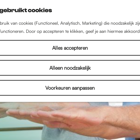
gebruikt cookies
ruik van cookies (Functioneel, Analytisch, Marketing) die noodzakelijk zi
 functioneren. Door op accepteren te klikken, geef je aan hiermee akkoord
Alles accepteren
Alleen noodzakelijk
Voorkeuren aanpassen