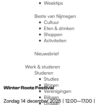
Weektips
Beste van Nijmegen
Cultuur
Eten & drinken
Shoppen
Activiteiten
Nieuwsbrief
Werk & studeren
Studeren
Studies
Wonen
Winter Rootz Festival
Verenigingen
Bijbaan
Zondag 14 december 2025 | 12.00–17.00 |
Uitgaan