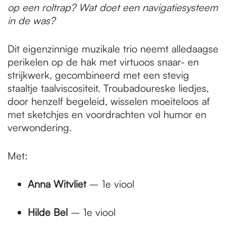
op een roltrap? Wat doet een navigatiesysteem
in de was?
Dit eigenzinnige muzikale trio neemt alledaagse
perikelen op de hak met virtuoos snaar- en
strijkwerk, gecombineerd met een stevig
staaltje taalviscositeit. Troubadoureske liedjes,
door henzelf begeleid, wisselen moeiteloos af
met sketchjes en voordrachten vol humor en
verwondering.
Met:
Anna Witvliet
– 1e viool
Hilde Bel
– 1e viool