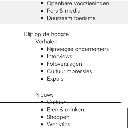
Openbare voorzieningen
Pers & media
Duurzaam toerisme
Blijf op de hoogte
Verhalen
Nijmeegse ondernemers
Interviews
Fotoverslagen
Cultuurimpressies
Expats
Nieuws
Cultuur
Eten & drinken
Shoppen
Weektips