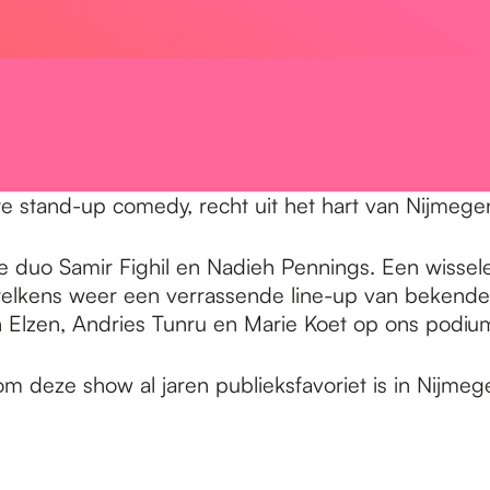
e stand-up comedy, recht uit het hart van Nijmege
e duo Samir Fighil en Nadieh Pennings. Een wiss
elkens weer een verrassende line-up van bekende
 Elzen, Andries Tunru en Marie Koet op ons podiu
om deze show al jaren publieksfavoriet is in Nijmeg