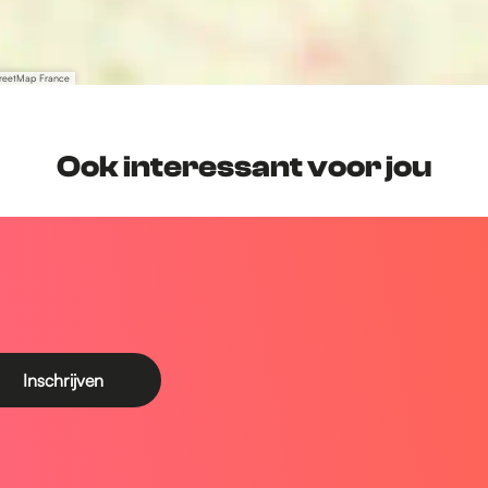
treetMap France
Ook interessant voor jou