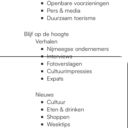
Openbare voorzieningen
Pers & media
Duurzaam toerisme
Blijf op de hoogte
Verhalen
Nijmeegse ondernemers
Interviews
Fotoverslagen
Cultuurimpressies
Expats
Nieuws
Cultuur
Eten & drinken
Shoppen
Weektips