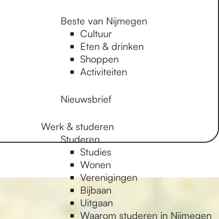
Beste van Nijmegen
Cultuur
Eten & drinken
Shoppen
Activiteiten
Nieuwsbrief
Werk & studeren
Studeren
Studies
Wonen
Verenigingen
Bijbaan
Uitgaan
Waarom studeren in Nijmegen