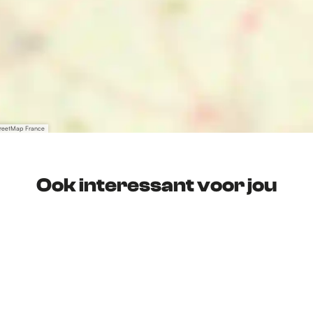
treetMap France
Ook interessant voor jou