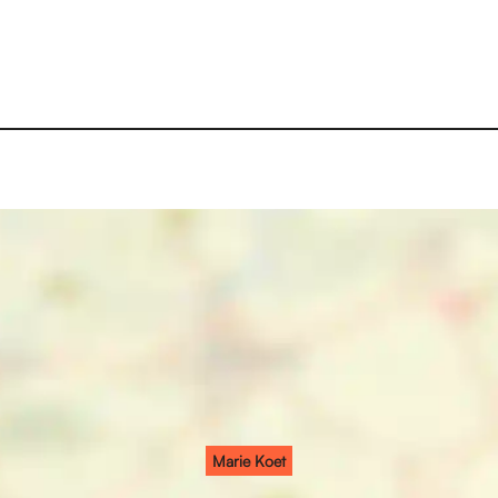
Marie Koet