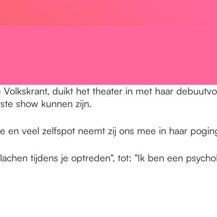
olkskrant, duikt het theater in met haar debuutvoo
tste show kunnen zijn.
e en veel zelfspot neemt zij ons mee in haar poging
lachen tijdens je optreden", tot: "Ik ben een psychol