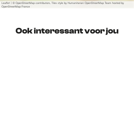
Leaflet
|
© OpenStreetMap contributors, Tiles style by Humanitarian OpenStreetMap Team hosted by
OpenStreetMap France
Ook interessant voor jou