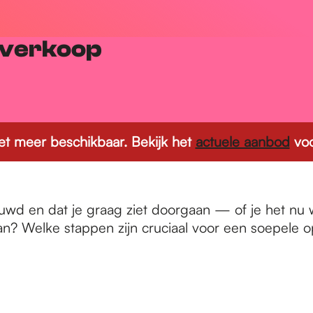
sverkoop
 niet meer beschikbaar. Bekijk het
actuele aanbod
voo
uwd en dat je graag ziet doorgaan — of je het nu 
aan? Welke stappen zijn cruciaal voor een soepele 