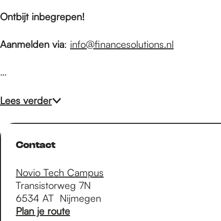
Ontbijt inbegrepen!
Aanmelden via
:
info@financesolutions.nl
…
Lees verder
Contact
Novio Tech Campus
Transistorweg 7N
6534 AT
Nijmegen
n
Plan je route