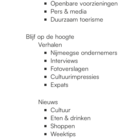
Openbare voorzieningen
Pers & media
Duurzaam toerisme
Blijf op de hoogte
Verhalen
Nijmeegse ondernemers
Interviews
Fotoverslagen
Cultuurimpressies
Expats
Nieuws
Cultuur
Eten & drinken
Shoppen
Weektips