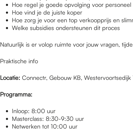
e
Hoe regel je goede opvolging voor personeel 
Hoe vind je de juiste koper
Hoe zorg je voor een top verkoopprijs en sli
p
Welke subsidies ondersteunen dit proces
a
Natuurlijk is er volop ruimte voor jouw vragen, tij
Praktische info
g
Locatie:
Connectr, Gebouw KB, Westervoortsedijk
e
Programma:
Inloop: 8:00 uur
Masterclass: 8:30-9:30 uur
Netwerken tot 10:00 uur