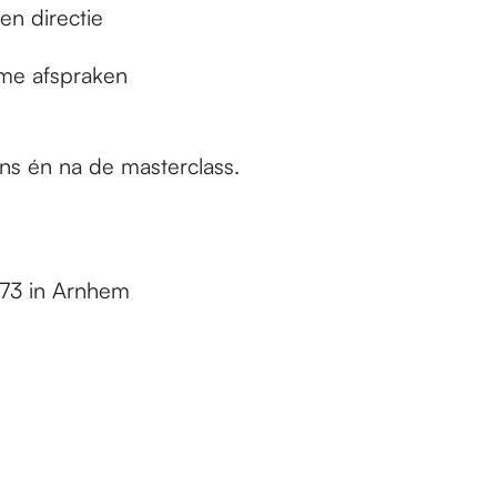
en directie
mme afspraken
dens én na de masterclass.
 73 in Arnhem