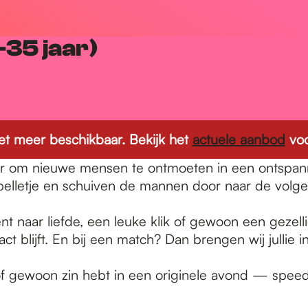
35 jaar)
 niet meer beschikbaar. Bekijk het
actuele aanbod
voo
 om nieuwe mensen te ontmoeten in een ontspannen 
 belletje en schuiven de mannen door naar de volg
nt naar liefde, een leuke klik of gewoon een gezell
t blijft. En bij een match? Dan brengen wij jullie in
of gewoon zin hebt in een originele avond — speedd