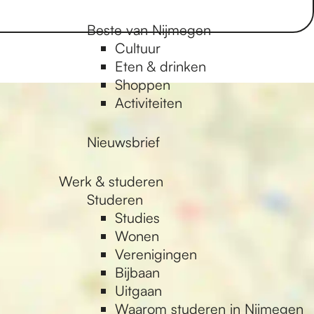
Beste van Nijmegen
Cultuur
Eten & drinken
Shoppen
Activiteiten
Nieuwsbrief
Werk & studeren
Studeren
Studies
Wonen
Verenigingen
Bijbaan
Uitgaan
Waarom studeren in Nijmegen