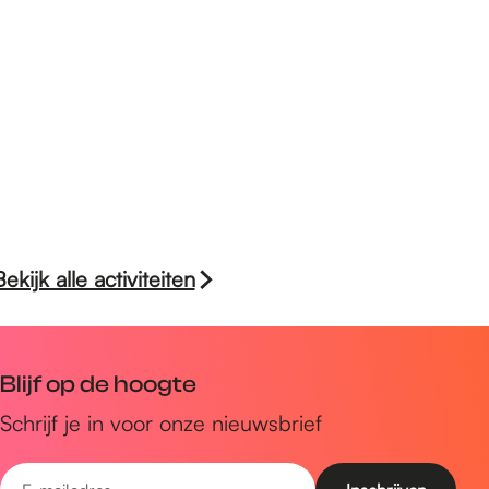
Bekijk alle activiteiten
Blijf op de hoogte
Schrijf je in voor onze nieuwsbrief
E