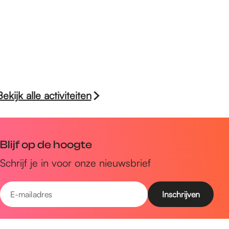
Bekijk alle activiteiten
Blijf op de hoogte
Schrijf je in voor onze nieuwsbrief
E
-
m