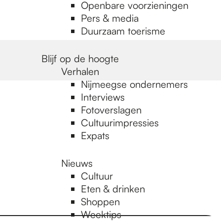
Openbare voorzieningen
Pers & media
Duurzaam toerisme
Blijf op de hoogte
Verhalen
Nijmeegse ondernemers
Interviews
Fotoverslagen
Cultuurimpressies
Expats
Nieuws
Cultuur
Eten & drinken
Shoppen
Weektips