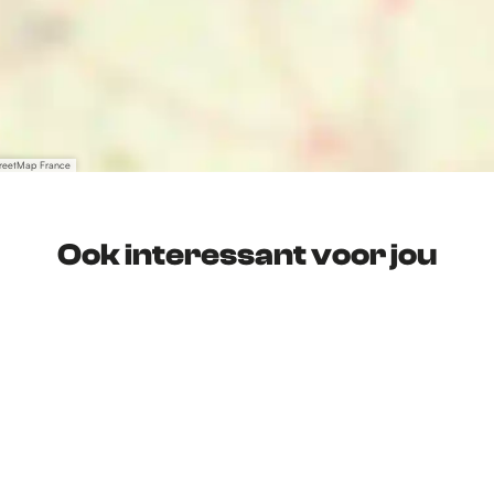
treetMap France
Ook interessant voor jou