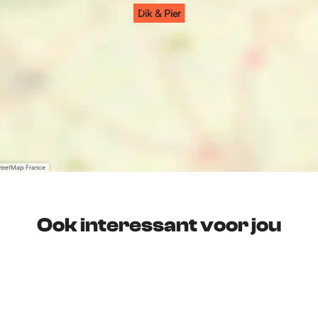
Dik & Pier
treetMap France
Ook interessant voor jou