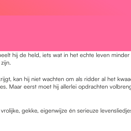
lt hij de held, iets wat in het echte leven minder g
zijn.
jgt, kan hij niet wachten om als ridder al het kwaa
ses. Maar eerst moet hij allerlei opdrachten volbr
lijke, gekke, eigenwijze én serieuze levensliedje