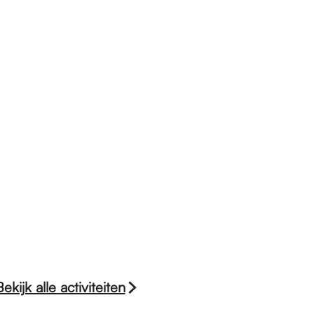
Bekijk alle activiteiten