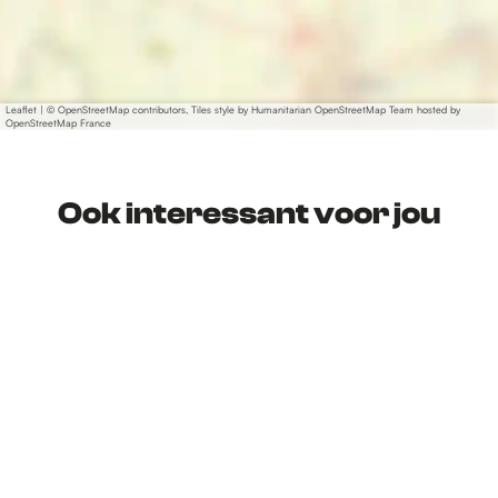
Leaflet
|
© OpenStreetMap contributors, Tiles style by Humanitarian OpenStreetMap Team hosted by
OpenStreetMap France
Ook interessant voor jou