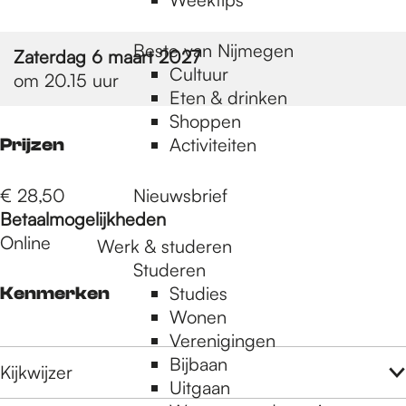
Beste van Nijmegen
Zaterdag 6 maart 2027
Cultuur
om 20.15 uur
Eten & drinken
Shoppen
Activiteiten
Prijzen
€ 28,50
Nieuwsbrief
Betaalmogelijkheden
Online
Werk & studeren
Studeren
Studies
Kenmerken
Wonen
Verenigingen
Bijbaan
Kijkwijzer
Uitgaan