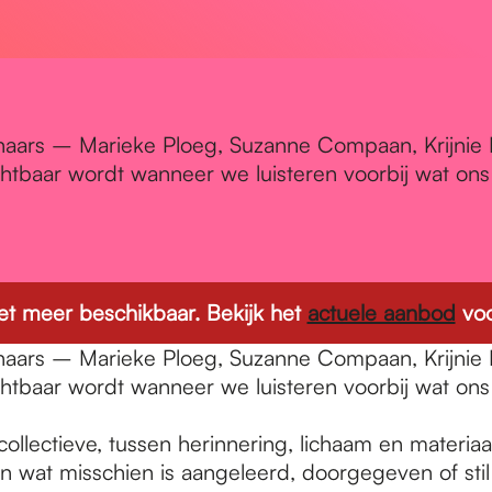
enaars – Marieke Ploeg, Suzanne Compaan, Krijnie
chtbaar wordt wanneer we luisteren voorbij wat on
 niet meer beschikbaar. Bekijk het
actuele aanbod
voo
enaars – Marieke Ploeg, Suzanne Compaan, Krijnie
chtbaar wordt wanneer we luisteren voorbij wat on
lectieve, tussen herinnering, lichaam en materiaal.
n wat misschien is aangeleerd, doorgegeven of sti