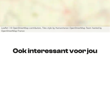
Leaflet
|
© OpenStreetMap contributors, Tiles style by Humanitarian OpenStreetMap Team hosted by
OpenStreetMap France
Ook interessant voor jou