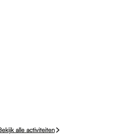
Bekijk alle activiteiten