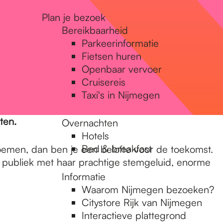
Plan je bezoek
Bereikbaarheid
Parkeerinformatie
Fietsen huren
Openbaar vervoer
Cruisereis
Taxi's in Nijmegen
eten.
Overnachten
Hotels
Bed & breakfast
Bloemen, dan ben je een belofte voor de toekomst.
t publiek met haar prachtige stemgeluid, enorme
Informatie
Waarom Nijmegen bezoeken?
Citystore Rijk van Nijmegen
Interactieve plattegrond