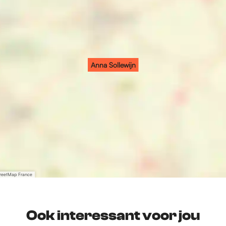
Anna Sollewijn
treetMap France
Ook interessant voor jou