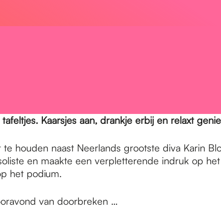
 tafeltjes. Kaarsjes aan, drankje erbij en relaxt geni
eet te houden naast Neerlands grootste diva Karin 
soliste en maakte een verpletterende indruk op he
op het podium.
vooravond van doorbreken …