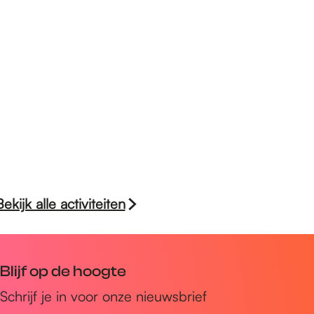
Bekijk alle activiteiten
Blijf op de hoogte
Schrijf je in voor onze nieuwsbrief