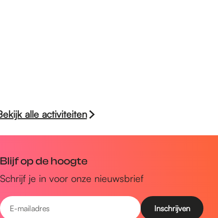
Bekijk alle activiteiten
Blijf op de hoogte
Schrijf je in voor onze nieuwsbrief
E
-