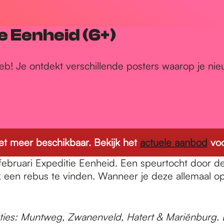
e Eenheid (6+)
eb! Je ontdekt verschillende posters waarop je ni
 niet meer beschikbaar. Bekijk het
actuele aanbod
voo
 februari Expeditie Eenheid. Een speurtocht door d
een rebus te vinden. Wanneer je deze allemaal oplo
aties: Muntweg, Zwanenveld, Hatert & Mariënburg. D