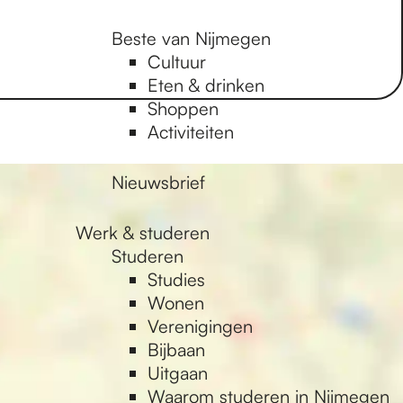
Beste van Nijmegen
Cultuur
Eten & drinken
Shoppen
Activiteiten
Nieuwsbrief
Werk & studeren
Studeren
Studies
Wonen
Verenigingen
Bijbaan
Uitgaan
Waarom studeren in Nijmegen