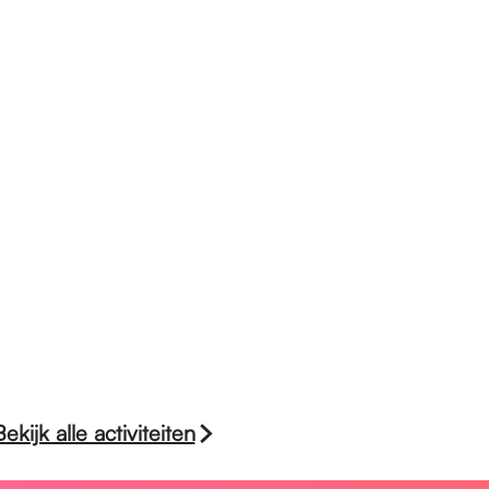
Bekijk alle activiteiten