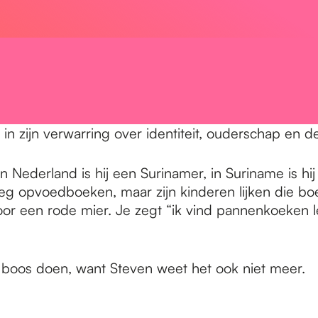
 in zijn verwarring over identiteit, ouderschap en 
k. In Nederland is hij een Surinamer, in Suriname is
genoeg opvoedboeken, maar zijn kinderen lijken die 
or een rode mier. Je zegt “ik vind pannenkoeken le
 boos doen, want Steven weet het ook niet meer.