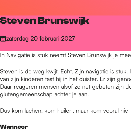
r
Steven Brunswijk
d
zaterdag 20 februari 2027
e
In Navigatie is stuk neemt Steven Brunswijk je mee
h
Steven is de weg kwijt. Echt. Zijn navigatie is stu
van zijn kinderen tast hij in het duister. Er zijn 
Daar reageren mensen alsof ze net gebeten zijn do
o
glutengemeenschap achter je aan.
m
Dus kom lachen, kom huilen, maar kom vooral niet
Wanneer