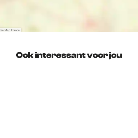
treetMap France
Ook interessant voor jou