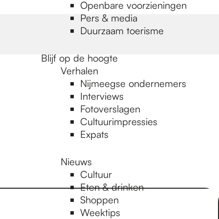
Openbare voorzieningen
Pers & media
Duurzaam toerisme
Blijf op de hoogte
Verhalen
Nijmeegse ondernemers
Interviews
Fotoverslagen
Cultuurimpressies
Expats
Nieuws
Cultuur
Eten & drinken
Shoppen
Weektips