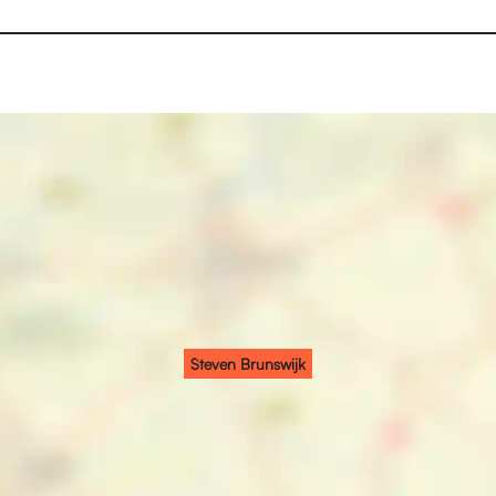
Steven Brunswijk