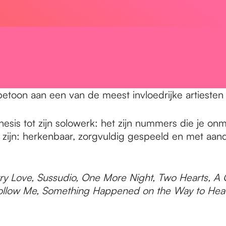
betoon aan een van de meest invloedrijke artiesten 
sis tot zijn solowerk: het zijn nummers die je onmidd
 zijn: herkenbaar, zorgvuldig gespeeld en met aand
rry Love, Sussudio, One More Night, Two Hearts, A 
 Follow Me, Something Happened on the Way to Hea