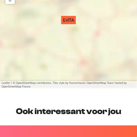
EVITA
Leaflet
|
© OpenStreetMap contributors, Tiles style by Humanitarian OpenStreetMap Team hosted by
OpenStreetMap France
Ook interessant voor jou