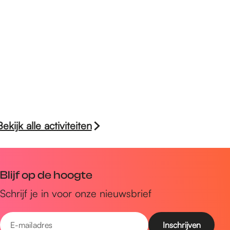
Bekijk alle activiteiten
Blijf op de hoogte
Schrijf je in voor onze nieuwsbrief
E