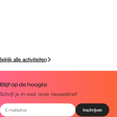
Bekijk alle activiteiten
Blijf op de hoogte
Schrijf je in voor onze nieuwsbrief
E
-