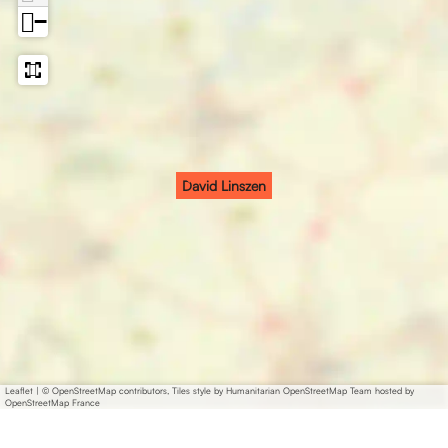
−
David Linszen
Leaflet
|
© OpenStreetMap contributors, Tiles style by Humanitarian OpenStreetMap Team hosted by
OpenStreetMap France