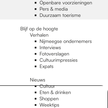
Openbare voorzieningen
Pers & media
Duurzaam toerisme
Blijf op de hoogte
Verhalen
Nijmeegse ondernemers
Interviews
Fotoverslagen
Cultuurimpressies
Expats
Nieuws
Cultuur
Eten & drinken
Shoppen
Weektips