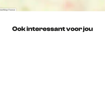
treetMap France
Ook interessant voor jou