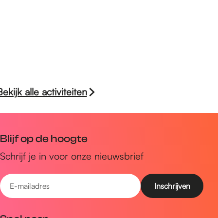
Bekijk alle activiteiten
Blijf op de hoogte
Schrijf je in voor onze nieuwsbrief
E
-
m