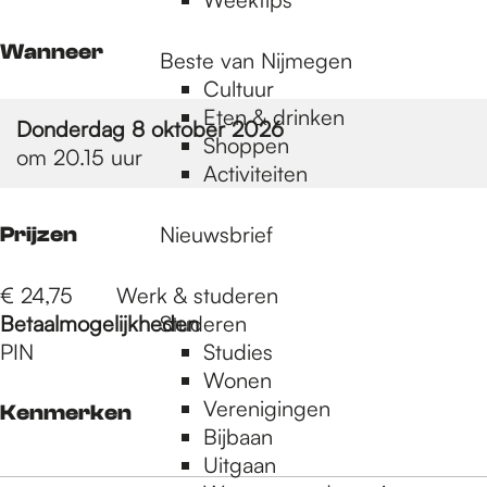
Wanneer
Beste van Nijmegen
Cultuur
Eten & drinken
Donderdag 8 oktober 2026
Shoppen
om 20.15 uur
Activiteiten
Nieuwsbrief
Prijzen
€ 24,75
Werk & studeren
Betaalmogelijkheden
Studeren
PIN
Studies
Wonen
Verenigingen
Kenmerken
Bijbaan
Uitgaan