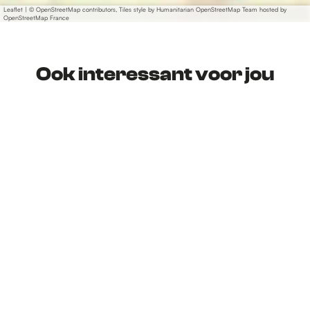
Leaflet
|
© OpenStreetMap contributors, Tiles style by Humanitarian OpenStreetMap Team hosted by
OpenStreetMap France
Ook interessant voor jou