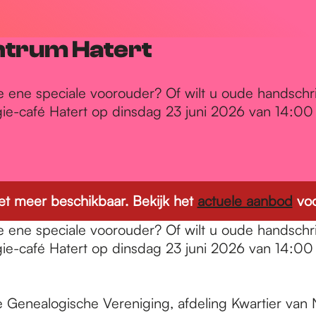
ntrum Hatert
e ene speciale voorouder? Of wilt u oude handschr
ie-café Hatert op dinsdag 23 juni 2026 van 14:00 t
 niet meer beschikbaar. Bekijk het
actuele aanbod
voo
e ene speciale voorouder? Of wilt u oude handschr
ie-café Hatert op dinsdag 23 juni 2026 van 14:00 t
Genealogische Vereniging, afdeling Kwartier van