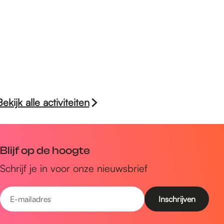
Bekijk alle activiteiten
Blijf op de hoogte
Schrijf je in voor onze nieuwsbrief
E
-
m