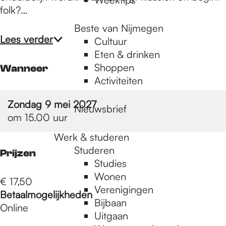
folk?…
Beste van Nijmegen
Lees verder
Cultuur
Eten & drinken
Shoppen
Wanneer
Activiteiten
Zondag 9 mei 2027
Nieuwsbrief
om 15.00 uur
Werk & studeren
Studeren
Prijzen
Studies
Wonen
€ 17,50
Verenigingen
Betaalmogelijkheden
Bijbaan
Online
Uitgaan