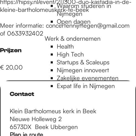
https://hipsy.nl/event/211300-duo-kastadia-in-de-
Waarom studeren in
kleine-bartholomeuskerk-te-beek
Nijmegen
Open dagen
Meer informatie: concertennijmegen@gmail.com
of 0633932402
Werk & ondernemen
Health
Prijzen
High Tech
Startups & Scaleups
€ 20,00
Nijmegen innoveert
Zakelijke evenementen
Expat life in Nijmegen
Contact
Klein Bartholomeus kerk in Beek
Nieuwe Holleweg 2
6573DX
Beek Ubbergen
n
Plan je route