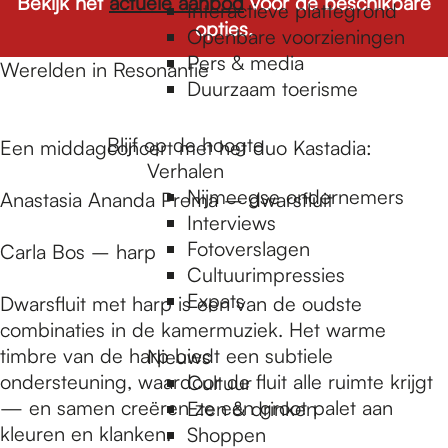
e
Bekijk het
actuele aanbod
voor de beschikbare
Interactieve plattegrond
opties.
Openbare voorzieningen
Pers & media
p
Werelden in Resonantie
Duurzaam toerisme
a
Blijf op de hoogte
Een middagconcert met het duo Kastadia:
Verhalen
Nijmeegse ondernemers
Anastasia Ananda Prema – dwarsfluit
g
Interviews
Fotoverslagen
Carla Bos – harp
Cultuurimpressies
e
Expats
Dwarsfluit met harp is een van de oudste
combinaties in de kamermuziek. Het warme
timbre van de harp biedt een subtiele
Nieuws
ondersteuning, waardoor de fluit alle ruimte krijgt
Cultuur
— en samen creëren ze een groot palet aan
Eten & drinken
kleuren en klanken.
Shoppen