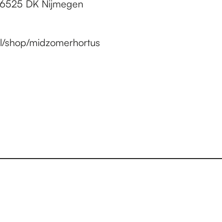
, 6525 DK Nijmegen
.nl/shop/midzomerhortus