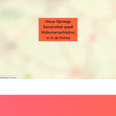
Nieuw Nijmeegs
Kamerorkest speelt
Midzomernachtsdroo
m in de Hortus
treetMap France