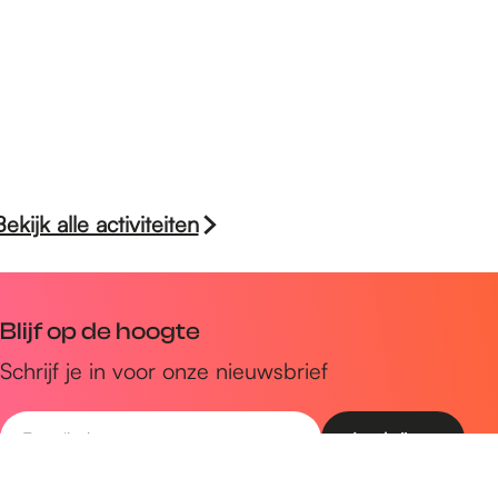
Bekijk alle activiteiten
Blijf op de hoogte
Schrijf je in voor onze nieuwsbrief
E
-
m