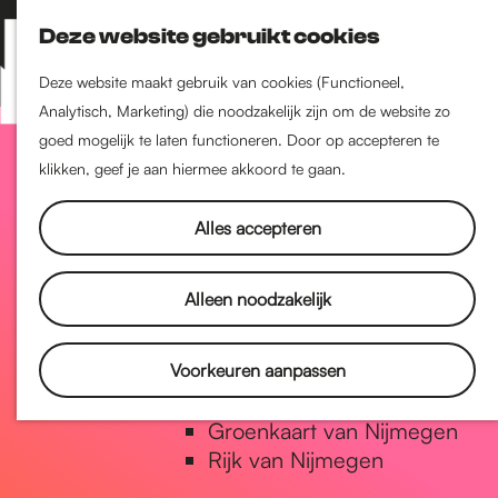
Nijmegen-Zuid
Deze website gebruikt cookies
Nijmegen-Nieuw-West
Z
K
Nijmegen-Oud-West
o
a
M
Deze website maakt gebruik van cookies (Functioneel,
Dukenburg
e
a
Analytisch, Marketing) die noodzakelijk zijn om de website zo
e
Lindenholt
G
k
r
goed mogelijk te laten functioneren. Door op accepteren te
n
e
t
klikken, geef je aan hiermee akkoord te gaan.
u
Historie
n
a
De oudste stad van
Alles accepteren
Nederland
Historische tijdlijn
n
Alleen noodzakelijk
Romeinse Limes
Vrede van Nijmegen Penning
a
Voorkeuren aanpassen
Natuur in Nijmegen
Groenkaart van Nijmegen
a
Rijk van Nijmegen