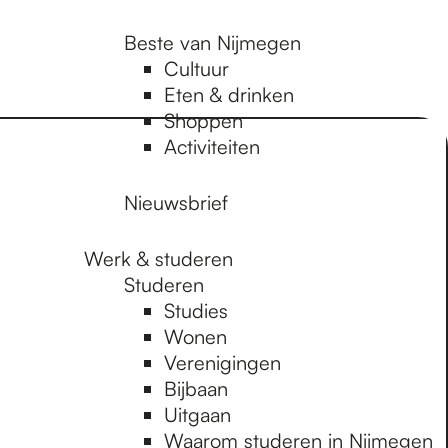
Beste van Nijmegen
Cultuur
Eten & drinken
Shoppen
Activiteiten
Nieuwsbrief
Werk & studeren
Studeren
Studies
Wonen
Verenigingen
Bijbaan
Uitgaan
Waarom studeren in Nijmegen