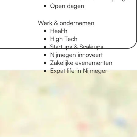
Open dagen
Werk & ondernemen
Health
High Tech
Startups & Scaleups
Nijmegen innoveert
Zakelijke evenementen
Expat life in Nijmegen