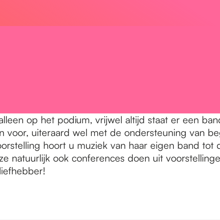
lleen op het podium, vrijwel altijd staat er een band
lleen voor, uiteraard wel met de ondersteuning van
e voorstelling hoort u muziek van haar eigen band 
 ze natuurlijk ook conferences doen uit voorstellin
liefhebber!