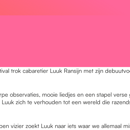
al trok cabaretier Luuk Ransijn met zijn debuutvoor
pe observaties, mooie liedjes en een stapel verse
 Luuk zich te verhouden tot een wereld die razendsn
 open vizier zoekt Luuk naar iets waar we allemaal 