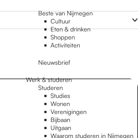
Beste van Nijmegen
Cultuur
Eten & drinken
Shoppen
Activiteiten
Nieuwsbrief
Werk & studeren
Studeren
Studies
Wonen
Verenigingen
Bijbaan
Uitgaan
Waarom studeren in Nijmegen