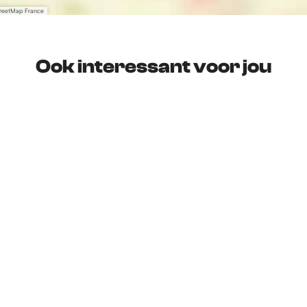
treetMap France
Ook interessant voor jou