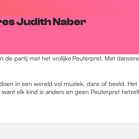
res Judith Naber
an de partij met het vrolijke Peuterpret. Met danse
doen in een wereld vol muziek, dans of beeld. Het 
, want elk kind is anders en geen Peuterpret hetzel