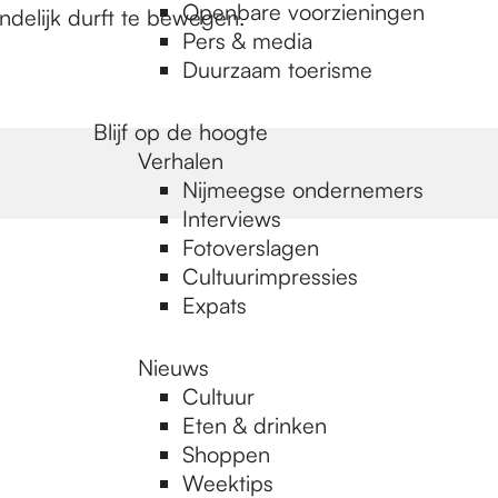
Openbare voorzieningen
ndelijk durft te bewegen.
Pers & media
Duurzaam toerisme
Blijf op de hoogte
Verhalen
Nijmeegse ondernemers
Interviews
Fotoverslagen
Cultuurimpressies
Expats
Nieuws
Cultuur
Eten & drinken
Shoppen
Weektips