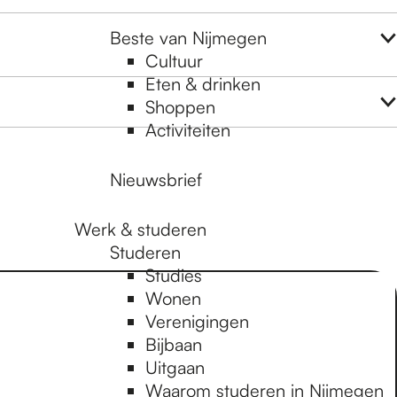
Beste van Nijmegen
Cultuur
Eten & drinken
Shoppen
Activiteiten
Nieuwsbrief
Werk & studeren
Studeren
Studies
Wonen
Verenigingen
Bijbaan
Uitgaan
Waarom studeren in Nijmegen