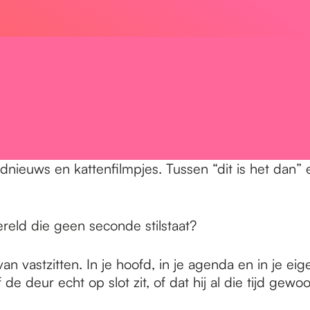
nieuws en kattenfilmpjes. Tussen “dit is het dan” en
ereld die geen seconde stilstaat?
 vastzitten. In je hoofd, in je agenda en in je ei
 de deur echt op slot zit, of dat hij al die tijd gew