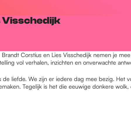
 Visschedijk
Aaf Brandt Corstius en Lies Visschedijk nemen je m
telling vol verhalen, inzichten en onverwachte ant
e liefde. We zijn er iedere dag mee bezig. Het vor
emaken. Tegelijk is het die eeuwige donkere wolk, d