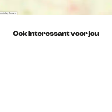
treetMap France
Ook interessant voor jou