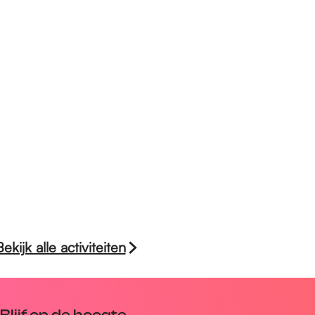
Bekijk alle activiteiten