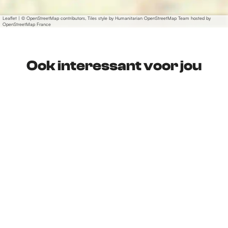
Leaflet
|
© OpenStreetMap contributors, Tiles style by Humanitarian OpenStreetMap Team hosted by
OpenStreetMap France
Ook interessant voor jou