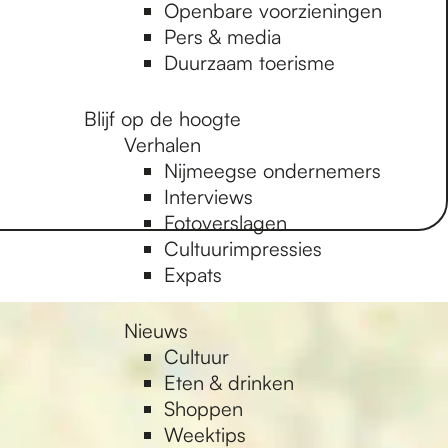
Openbare voorzieningen
Pers & media
Duurzaam toerisme
Blijf op de hoogte
Verhalen
Nijmeegse ondernemers
Interviews
Fotoverslagen
Cultuurimpressies
Expats
Nieuws
Cultuur
Eten & drinken
Shoppen
Weektips