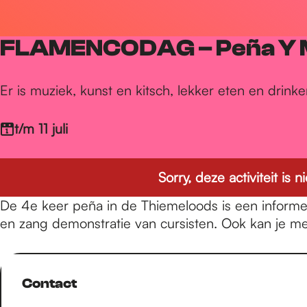
r
FLAMENCODAG – Peña Y
d
Er is muziek, kunst en kitsch, lekker eten en drinke
e
t/m 11 juli
h
Sorry, deze activiteit is
De 4e keer peña in de Thiemeloods is een informe
o
en zang demonstratie van cursisten. Ook kan je mee
m
Contact