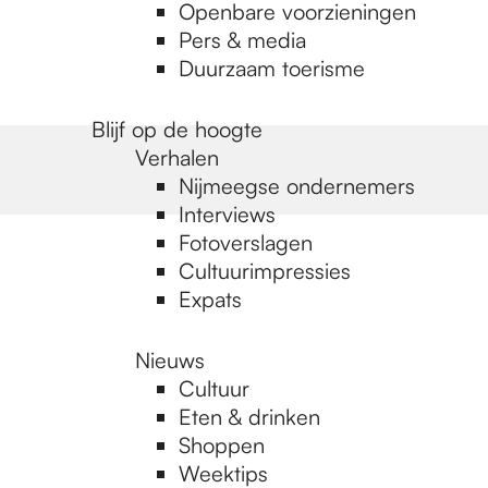
Openbare voorzieningen
Pers & media
Duurzaam toerisme
Blijf op de hoogte
Verhalen
Nijmeegse ondernemers
Interviews
Fotoverslagen
Cultuurimpressies
Expats
Nieuws
Cultuur
Eten & drinken
Shoppen
Weektips