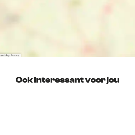
treetMap France
Ook interessant voor jou