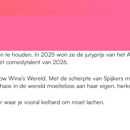
en te houden. In 2025 won ze de juryprijs van het 
hét comedytalent van 2026.
w Wina’s Wereld. Met de scherpte van Spijkers m
chaos in de wereld moeiteloos aan haar eigen, her
ar waar je vooral keihard om moet lachen.