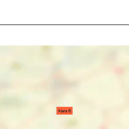
Klara 8