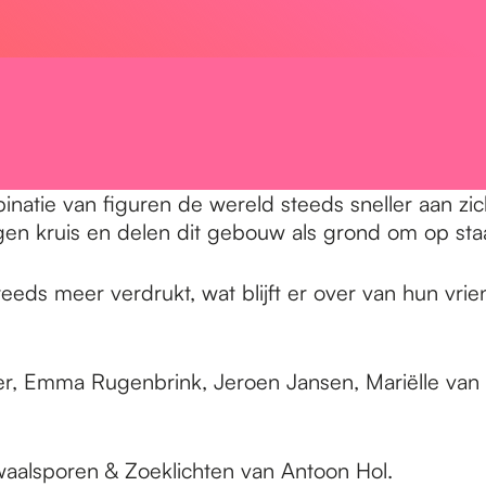
tie van figuren de wereld steeds sneller aan zich v
igen kruis en delen dit gebouw als grond om op sta
ds meer verdrukt, wat blijft er over van hun vrie
ller, Emma Rugenbrink, Jeroen Jansen, Mariëlle v
waalsporen & Zoeklichten van Antoon Hol.